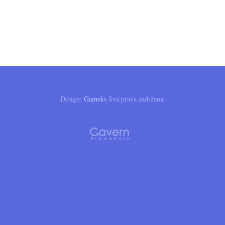
Design;
Gameks
Sva prava zadržana.