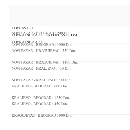
POVLASTICE
NOVI PAZAR - BEOGRAD : 900 Din.
POVRATNE KARTE SA POVLASTICOM
POVRATNE KARTE
NOVI PAZAR - BEOGRAD : 1900 Din.
NOVI PAZAR - KRAGUJEVAC : 550 Din.
NOVI PAZAR - KRAGUJEVAC : 1100 Din.
NOVI PAZAR - KRALJEVO : 450 Din.
NOVI PAZAR - KRALJEVO : 900 Din
KRALJEVO - BEOGRAD : 600 Din.
KRALJEVO - BEOGRAD : 1250 Din.
KRALJEVO - BEOGRAD : 450 Din.
KRAGUJEVAC - BEOGRAD : 900 Din.