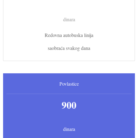
dinara
Redovna autobuska linija
saobraća svakog dana
Povlastice
900
dinara