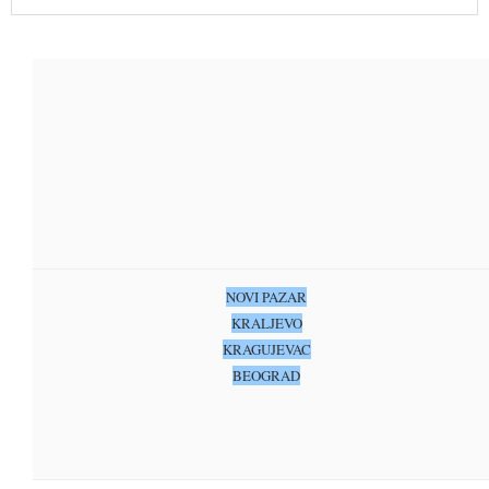
NOVI PAZAR
KRALJEVO
KRAGUJEVAC
BEOGRAD