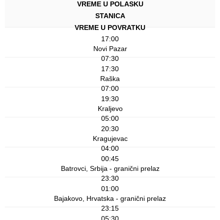
VREME U POLASKU
STANICA
VREME U POVRATKU
17:00
Novi Pazar
07:30
17:30
Raška
07:00
19:30
Kraljevo
05:00
20:30
Kragujevac
04:00
00:45
Batrovci, Srbija - granični prelaz
23:30
01:00
Bajakovo, Hrvatska - granični prelaz
23:15
05:30