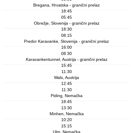
Bregana, Hrvatska - granični prelaz
18:45
05:45
Obrežje, Slovenija - granični prelaz
18:30
08:15
Predor Karavanke, Slovenija - granični prelaz
16:00
08:30
Karavankentunnel, Austrija - granični prelaz
15:45
11:30
Wals, Austrija
12:45
11:30
Piding, Nemačka
18:45
13:30
Minhen, Nemačka
10:20
15:15
Ulm, Nemačka