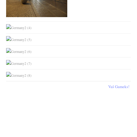
Vaš Gameks!